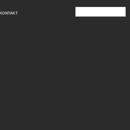
JETZT ANFRAGEN →
KONTAKT