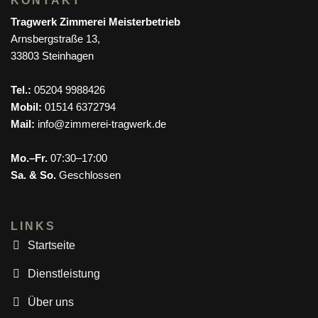
KONTAKT
Tragwerk Zimmerei Meisterbetrieb
Arnsbergstraße 13,
33803 Steinhagen
Tel.:
05204 9988426
Mobil:
01514 6372794
Mail:
info@zimmerei-tragwerk.de
Mo.–Fr.
07:30–17:00
Sa. & So.
Geschlossen
LINKS
Startseite
Dienstleistung
Über uns