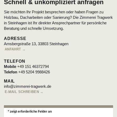
Schnell & unkompliziert anfragen
Sie möchten Ihr Projekt besprechen oder haben Fragen zu
Holzbau, Dacharbeiten oder Sanierung? Die Zimmerei Tragwerk
in Steinhagen ist Ihr direkter Ansprechpartner für persönliche
Beratung und schnelle Umsetzung.
ADRESSE
Arnsbergstraße 13, 33803 Steinhagen
ANFAHRT →
TELEFON
Mobile
+49 151 46372794
Telefon
+49
5204 9988426
MAIL
info@zimmerei-tragwerk.de
E-MAIL SCHREIBEN →
* zeigt erforderliche Felder an