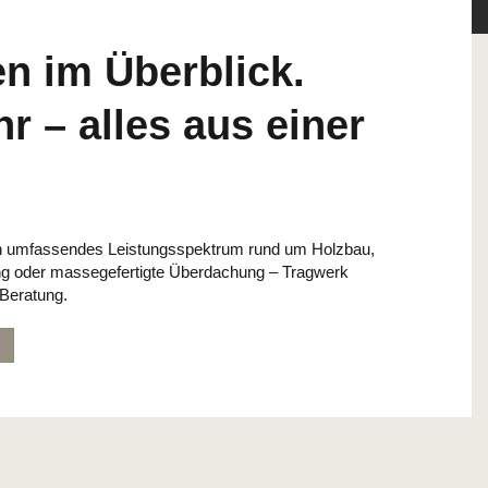
n im Überblick.
 – alles aus einer
ein umfassendes Leistungsspektrum rund um Holzbau,
ung oder massegefertigte Überdachung – Tragwerk
 Beratung.