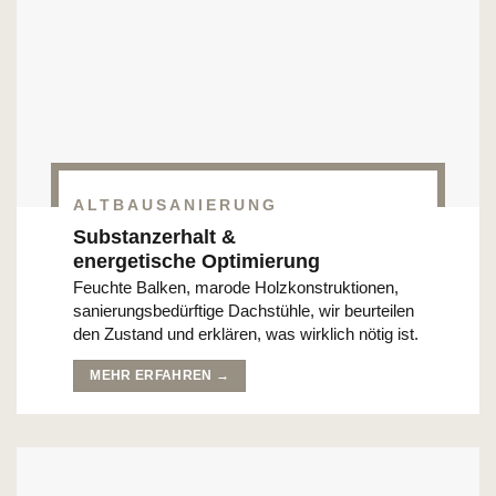
ALTBAUSANIERUNG
Substanzerhalt &
energetische Optimierung
Feuchte Balken, marode Holz­konstruktionen,
sanierungs­bedürftige Dachstühle, wir beurteilen
den Zustand und erklären, was wirklich nötig ist.
MEHR ERFAHREN →